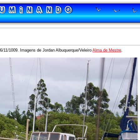
6/11/1009. Imagens de Jordan Albuquerque/Veleiro
Alma de Mestre
.